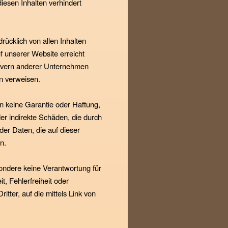
iesen Inhalten verhindert
drücklich von allen Inhalten
uf unserer Website erreicht
rvern anderer Unternehmen
n verweisen.
n keine Garantie oder Haftung,
der indirekte Schäden, die durch
der Daten, die auf dieser
n.
ondere keine Verantwortung für
it, Fehlerfreiheit oder
tter, auf die mittels Link von