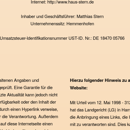
Internet: http://www.haus-stern.de
Inhaber und Geschäftsführer: Matthias Stern
Unternehmenssitz: Hemmenhofen
Umsatzsteuer-Identifikationsnummer UST-ID. Nr.: DE 18470 05766
thaltenen Angaben und
Hierzu folgender Hinweis zu a
eprüft. Eine Garantie für die
Website:
tzte Aktualität kann jedoch nicht
ügbarkeit oder den Inhalt der
Mit Urteil vom 12. Mai 1998 - 31
h durch einen Hyperlink verweise,
hat das Landgericht (LG) in Ha
ter die Verantwortung. Außerdem
die Anbringung eines Links, die I
uf diese Internetseite einen
mit zu verantworten sind. Dies 