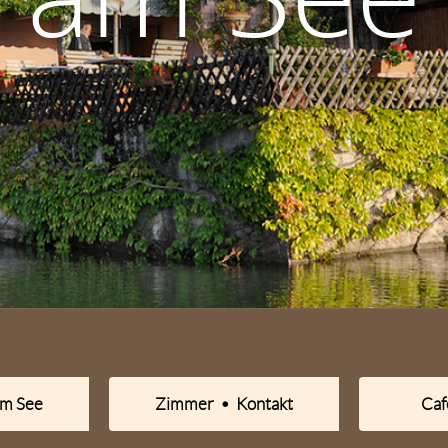
am See
Zimmer • Kontakt
Caf