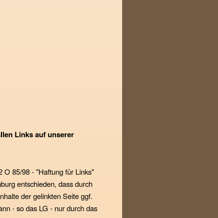
llen Links auf unserer
2 O 85/98 - "Haftung für Links"
mburg entschieden, dass durch
nhalte der gelinkten Seite ggf.
kann - so das LG - nur durch das