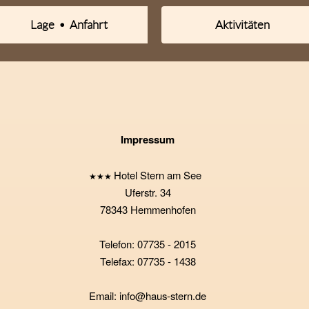
Lage • Anfahrt
Aktivitäten
Impressum
Hotel Stern am See
★★★
Uferstr. 34
78343 Hemmenhofen
Telefon: 07735 - 2015
Telefax: 07735 - 1438
Email: info@haus-stern.de