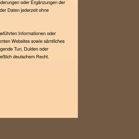
 Änderungen oder Ergänzungen der
oder Daten jederzeit ohne
geführten Informationen oder
mmten Websites sowie sämtliches
gende Tun, Dulden oder
ießlich deutschem Recht.