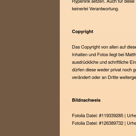
Hyperlink setzen. Auch für dies
keinerlei Verantwortung.
Copyright
Das Copyright von allen auf die
Inhalten und Fotos liegt bei Matt
ausdrückliche und schriftliche E
dürfen diese weder privat noch gew
verändert oder an Dritte weiter
Bildnachweis
Fotolia Datei: #119339285 | Urh
Fotolia Datei: #126389732 | Urh