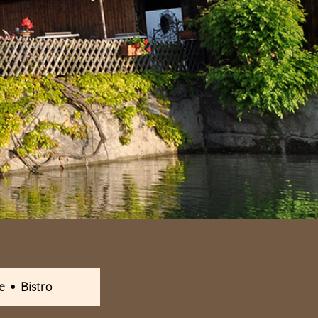
e • Bistro