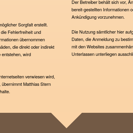
Der Betreiber behält sich vor,
bereit-gestellten Informationen 
Ankündigung vorzunehmen.
glicher Sorgfalt erstellt.
Die Nutzung sämtlicher hier auf
ie Fehlerfreiheit und
Daten, die Anmeldung zu besti
formationen übernommen
mit den Websites zusammenhän
den, die direkt oder indirekt
Unterlassen unterliegen ausschl
 entstehen, wird
nternetseiten verwiesen wird,
, übernimmt Matthias Stern
halte.